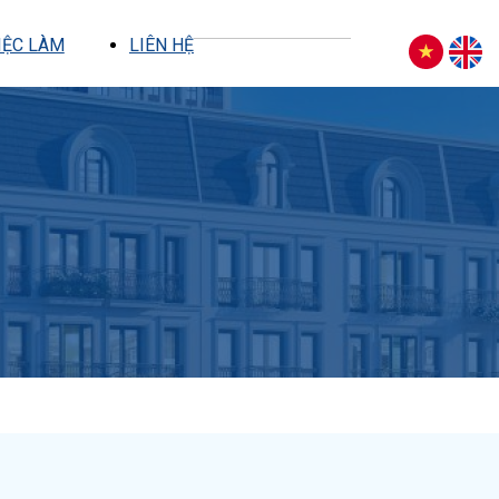
Search
Search
IỆC LÀM
LIÊN HỆ