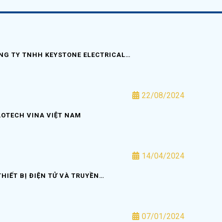
NG TY TNHH KEYSTONE ELECTRICAL…
22/08/2024
OTECH VINA VIỆT NAM
14/04/2024
THIẾT BỊ ĐIỆN TỬ VÀ TRUYỀN…
07/01/2024