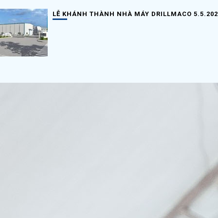
LỄ KHÁNH THÀNH NHÀ MÁY DRILLMACO 5.5.202