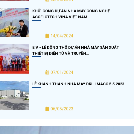
KHỞI CÔNG DỰ ÁN NHÀ MÁY CÔNG NGHỆ
ACCELOTECH VINA VIỆT NAM
14/04/2024
EIV - LỄ ĐỘNG THỔ DỰ ÁN NHÀ MÁY SẢN XUẤT
THIẾT BỊ ĐIỆN TỬ VÀ TRUYỀN…
07/01/2024
LỄ KHÁNH THÀNH NHÀ MÁY DRILLMACO 5.5.2023
06/05/2023