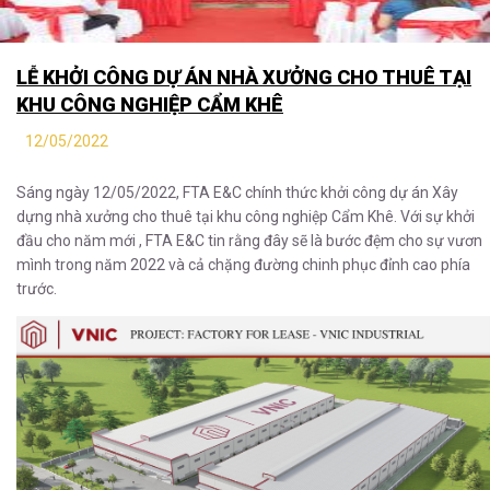
LỄ KHỞI CÔNG DỰ ÁN NHÀ XƯỞNG CHO THUÊ TẠI
KHU CÔNG NGHIỆP CẨM KHÊ
12/05/2022
Sáng ngày 12/05/2022, FTA E&C chính thức khởi công dự án Xây
dựng nhà xưởng cho thuê tại khu công nghiệp Cẩm Khê. Với sự khởi
đầu cho năm mới , FTA E&C tin rằng đây sẽ là bước đệm cho sự vươn
mình trong năm 2022 và cả chặng đường chinh phục đỉnh cao phía
trước.