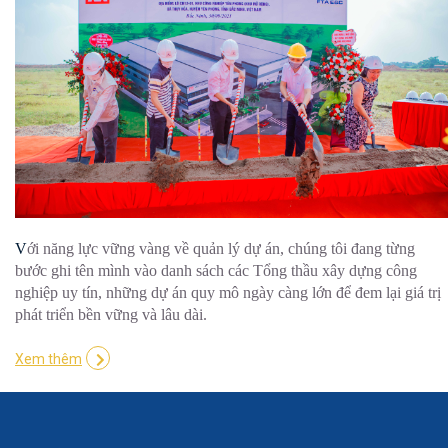
V
ới năng lực vững vàng về quản lý dự án, chúng tôi đang từng
bước ghi tên mình vào danh sách các Tổng thầu xây dựng công
nghiệp uy tín, những dự án quy mô ngày càng lớn để đem lại giá trị
phát triển bền vững và lâu dài.
Xem thêm