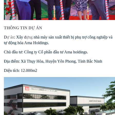
THÔNG TIN DỰ ÁN
D
ự án
: Xây d
ựng
nhà máy sản xuất thiết bị phụ trợ công nghiệp và
tự động hóa Ama Holdings.
Chủ đầu tư: Công ty Cổ phẩn đầu tư Ama holdings.
Địa điểm: Xã Thụy Hòa, Huyện Yên Phong, Tỉnh Bắc Ninh
Diện tích: 12.000m2