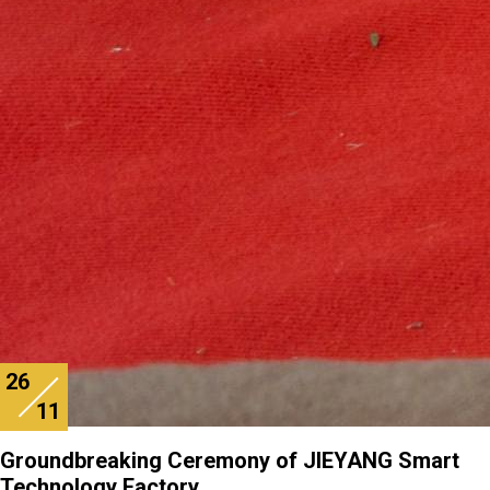
26
11
Groundbreaking Ceremony of JIEYANG Smart
Technology Factory