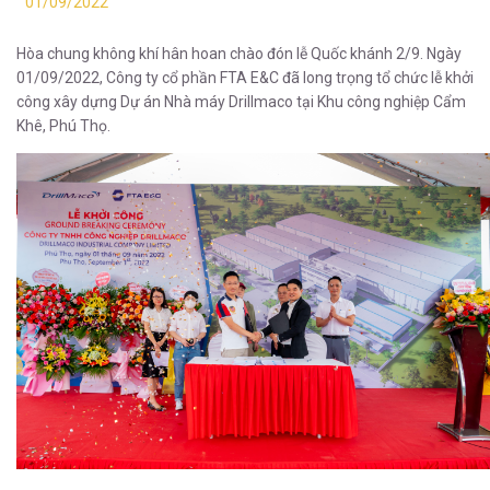
01/09/2022
Hòa chung không khí hân hoan chào đón lễ Quốc khánh 2/9. Ngày
01/09/2022, Công ty cổ phần FTA E&C đã long trọng tổ chức lễ khởi
công xây dựng Dự án Nhà máy Drillmaco tại Khu công nghiệp Cẩm
Khê, Phú Thọ.