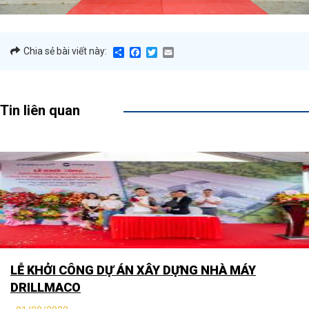
Share
Facebook
Twitter
Email
Chia sẻ bài viết này:
Tin liên quan
LỄ KHỞI CÔNG DỰ ÁN XÂY DỰNG NHÀ MÁY
DRILLMACO