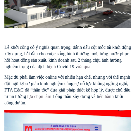
Lễ khởi công có ý nghĩa quan trọng, đánh dấu cột mốc tái khởi động
xây dựng, bắt đầu cho cuộc sống bình thường mới, từng bước phục
hồi hoạt động sản xuất, kinh doanh sau 2 tháng chịu ảnh hưởng
nghiêm trọng của dịch b
ệnh
Covid 19 v
ừa qua.
Mặc dù phải làm việc online với nhiều hạn chế, nhưng với thế mạnh
đội ngũ kỹ sư giàu kinh nghiệm cùng sự nỗ lực không ngừng nghỉ,
FTA E&C đã “thần tốc” đưa giải pháp thiết kế hợp lý, được chủ đầu
tư tin tưởng
lựa chọn làm
Tổng thầu xây dựng và ti
ến hành
khởi
công dự án.