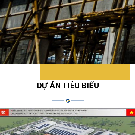
DỰ ÁN TIÊU BIỂU