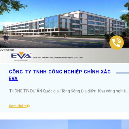
CÔNG TY TNHH CÔNG NGHIỆP CHÍNH XÁC
EVA
THÔNG TIN DỰ ÁN Quốc gia: Hồng Kông Địa điểm: Khu công nghiệp VSIP - Hải Phòng Diện tích: 3.6ha Ngành nghề: Công nghiệp chính xác&nbsp; ...
Xem thêm