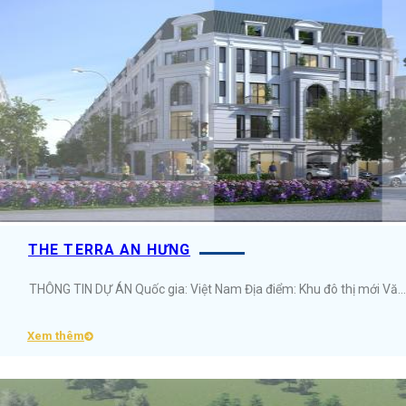
THE TERRA AN HƯNG
THÔNG TIN DỰ ÁN Quốc gia: Việt Nam Địa điểm: Khu đô thị mới Văn Phú, Quận Hà Đông, Hà Nội Diện tích: 15.000m2 Loại hình: Trung tâm thương mại và chung cư cao cấp ...
Xem thêm