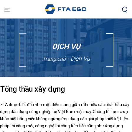
Nhảy
đến
nội
dung
DỊCH VỤ
- Dịch Vụ
Trang chủ
Tổng thầu xây dựng
FTA được biết đến như một điểm sáng giữa rất nhiều các nhà thầu xây
dựng dân dụng công nghiệp tại Việt Nam hiện nay. Chúng tôi tạo ra sự
khác biệt bằng việc không ngừng ứng dụng các giải pháp thiết kế, biện
pháp thi công mới, công nghệ thi công tiên tiến cũng như ứng dựng