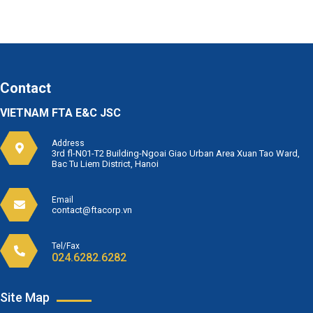
Contact
VIETNAM FTA E&C JSC
Address
3rd fl-N01-T2 Building-Ngoai Giao Urban Area Xuan Tao Ward,
Bac Tu Liem District, Hanoi
Email
contact@ftacorp.vn
Tel/Fax
024.6282.6282
Site Map