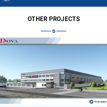
tắm
OTHER PROJECTS