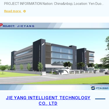
PROJECT INFORMATION Nation: China&nbsp; Location: Yen Duong Industrial Cluster, Ninh Binh&nbsp;Province Area: 7700m2 Industry:&nbsp;Plastic products ...
Read more
JIE YANG INTELLIGENT TECHNOLOGY
CO., LTD