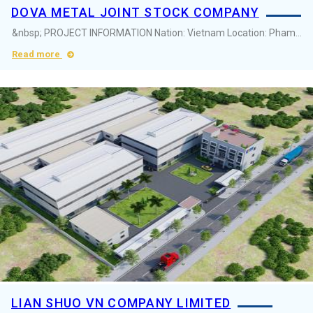
DOVA METAL JOINT STOCK COMPANY
&nbsp; PROJECT INFORMATION Nation: Vietnam Location: Pham Ngu Lao&nbsp;Industrial Cluster, Hung Yen Province Area: 10500m2 Industry:&nbsp;Metal products ...
Read more
LIAN SHUO VN COMPANY LIMITED