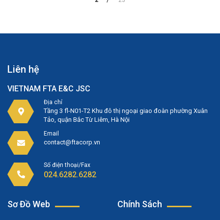
2
23
Liên hệ
VIETNAM FTA E&C JSC
Địa chỉ
Tầng 3 fl-N01-T2 Khu đô thị ngoại giao đoàn phường Xuân
Tảo, quận Bắc Từ Liêm, Hà Nội
Email
contact@ftacorp.vn
Số điện thoại/Fax
024.6282.6282
Sơ Đồ Web
Chính Sách