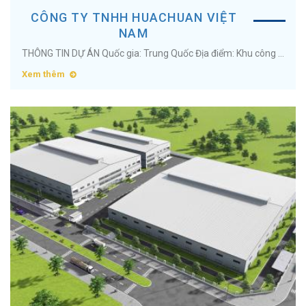
CÔNG TY TNHH HUACHUAN VIỆT
NAM
THÔNG TIN DỰ ÁN Quốc gia: Trung Quốc Địa điểm: Khu công nghiệp Liên Hà Thái (Green iP-1), Tỉnh Hưng Yên Diện tích: 13.000m2 Ngành nghề: Bình giữ nhiệt ...
Xem thêm