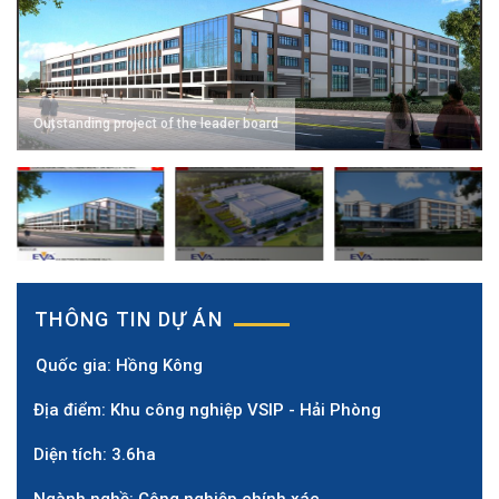
Outstanding project of the leader board
THÔNG TIN DỰ ÁN
Quốc gia:
Hồng Kông
Địa điểm: K
hu công nghiệp VSIP - Hải Phòng
Diện tích: 3.6ha
Ngành nghề: Công nghiệp chính xác