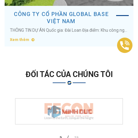
CÔNG TY CỔ PHẦN GLOBAL BASE
VIỆT NAM
THÔNG TIN DỰ ÁN Quốc gia: Đài Loan Địa điểm: Khu công nghiệp Minh Quang, Tỉnh Hưng Yên Diện tích: 28000 m2 Ngành nghề: Cho thuê nhà xưởng ...
Xem thêm
ĐỐI TÁC CỦA CHÚNG TÔI