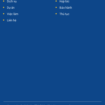
Dịch vụ
Hợp tác
Dự án
Bảo hành
Việc làm
Thủ tục
Liên hệ