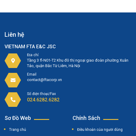
Liên hệ
VIETNAM FTA E&C JSC
Địa chỉ
Tầng 3 fl-N01-T2 Khu đô thị ngoại giao đoàn phường Xuân
Tảo, quận Bắc Từ Liêm, Hà Nội
Email
contact@ftacorp.vn
Số điện thoại/Fax
024.6282.6282
Sơ Đồ Web
Chính Sách
Trang chủ
Điều khoản của người dùng