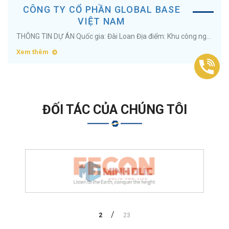
CÔNG TY CỔ PHẦN GLOBAL BASE
VIỆT NAM
THÔNG TIN DỰ ÁN Quốc gia: Đài Loan Địa điểm: Khu công nghiệp Minh Quang, Tỉnh Hưng Yên Diện tích: 28000 m2 Ngành nghề: Cho thuê nhà xưởng ...
Xem thêm
ĐỐI TÁC CỦA CHÚNG TÔI
2
23