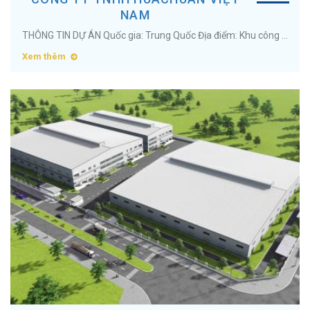
NAM
THÔNG TIN DỰ ÁN Quốc gia: Trung Quốc Địa điểm: Khu công nghiệp Liên Hà Thái (Green iP-1), Tỉnh Hưng Yên Diện tích: 13.000m2 Ngành nghề: Bình giữ nhiệt ...
Xem thêm